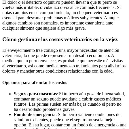
El dolor o el deterioro cognitivo pueden llevar a que tu perro se
vuelva más irritable, olvidadizo o vocalice con más frecuencia. Si
notas cambios en su comportamiento, un chequeo veterinario es
esencial para descartar problemas médicos subyacentes. Aunque
algunos cambios son normales, es importante estar alerta ante
cualquier síntoma que sugiera algo más grave.
Cómo gestionar los costos veterinarios en la vejez
El envejecimiento trae consigo una mayor necesidad de atención
veterinaria, lo que puede representar un desafío económico. A
medida que tu perro envejece, es probable que necesite más visitas
al veterinario, así como medicamentos o tratamientos para aliviar los
dolores y manejar otras condiciones relacionadas con la edad.
Opciones para afrontar los costos
Seguro para mascotas
: Si tu perro aún goza de buena salud,
contratar un seguro puede ayudarte a cubrir gastos médicos
futuros. Las primas suelen ser más bajas cuando el perro no
ha desarrollado problemas graves.
Fondo de emergencia
: Si tu perro ya tiene condiciones de
salud preexistentes, puede que el seguro no sea la mejor
opción. En su lugar, contar con un fondo de emergencia o una