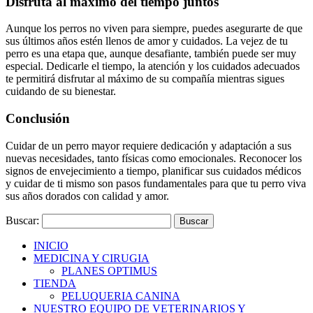
Disfruta al máximo del tiempo juntos
Aunque los perros no viven para siempre, puedes asegurarte de que
sus últimos años estén llenos de amor y cuidados. La vejez de tu
perro es una etapa que, aunque desafiante, también puede ser muy
especial. Dedicarle el tiempo, la atención y los cuidados adecuados
te permitirá disfrutar al máximo de su compañía mientras sigues
cuidando de su bienestar.
Conclusión
Cuidar de un perro mayor requiere dedicación y adaptación a sus
nuevas necesidades, tanto físicas como emocionales. Reconocer los
signos de envejecimiento a tiempo, planificar sus cuidados médicos
y cuidar de ti mismo son pasos fundamentales para que tu perro viva
sus años dorados con calidad y amor.
Buscar:
INICIO
MEDICINA Y CIRUGIA
PLANES OPTIMUS
TIENDA
PELUQUERIA CANINA
NUESTRO EQUIPO DE VETERINARIOS Y