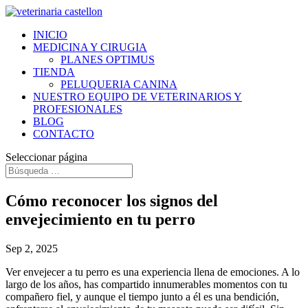
INICIO
MEDICINA Y CIRUGIA
PLANES OPTIMUS
TIENDA
PELUQUERIA CANINA
NUESTRO EQUIPO DE VETERINARIOS Y
PROFESIONALES
BLOG
CONTACTO
Seleccionar página
Cómo reconocer los signos del
envejecimiento en tu perro
Sep 2, 2025
Ver envejecer a tu perro es una experiencia llena de emociones. A lo
largo de los años, has compartido innumerables momentos con tu
compañero fiel, y aunque el tiempo junto a él es una bendición,