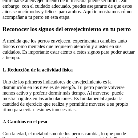
enfrentarse al envejecimiento de tu mascota puede ser difícil. Sin
embargo, con el cuidado adecuado, puedes asegurarte de que estos
años sean cómodos y felices para ambos. Aquí te mostramos cómo
acompañar a tu perro en esta etapa.
Reconocer los signos del envejecimiento en tu perro
A medida que los perros envejecen, experimentan cambios tanto
físicos como mentales que requieren atención y ajustes en sus
cuidados. Es importante estar atento a estos signos para poder actuar
a tiempo.
1. Reducción de la actividad física
Uno de los primeros indicadores de envejecimiento es la
disminución en los niveles de energía. Tu perro puede volverse
menos activo y preferir dormir más tiempo. Al moverse, puede
mostrar rigidez en las articulaciones. Es fundamental ajustar la
cantidad de ejercicio que realiza y permitirle moverse a su propio
ritmo para evitar lesiones innecesarias.
2. Cambios en el peso
Con la edad, el metabolismo de los perros cambia, lo que puede