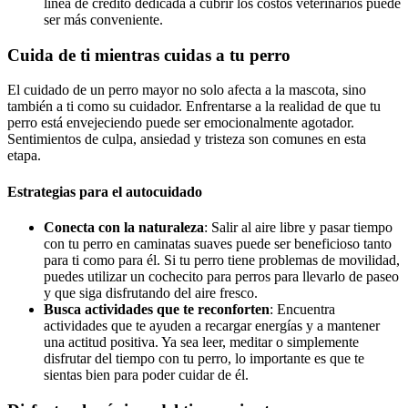
línea de crédito dedicada a cubrir los costos veterinarios puede
ser más conveniente.
Cuida de ti mientras cuidas a tu perro
El cuidado de un perro mayor no solo afecta a la mascota, sino
también a ti como su cuidador. Enfrentarse a la realidad de que tu
perro está envejeciendo puede ser emocionalmente agotador.
Sentimientos de culpa, ansiedad y tristeza son comunes en esta
etapa.
Estrategias para el autocuidado
Conecta con la naturaleza
: Salir al aire libre y pasar tiempo
con tu perro en caminatas suaves puede ser beneficioso tanto
para ti como para él. Si tu perro tiene problemas de movilidad,
puedes utilizar un cochecito para perros para llevarlo de paseo
y que siga disfrutando del aire fresco.
Busca actividades que te reconforten
: Encuentra
actividades que te ayuden a recargar energías y a mantener
una actitud positiva. Ya sea leer, meditar o simplemente
disfrutar del tiempo con tu perro, lo importante es que te
sientas bien para poder cuidar de él.