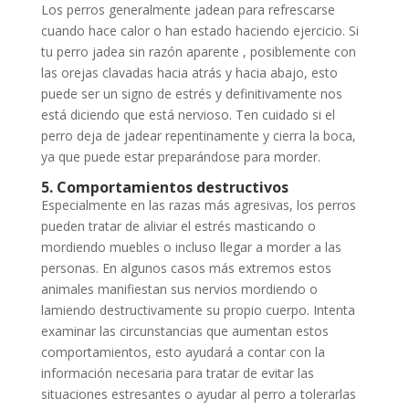
Los perros generalmente jadean para refrescarse
cuando hace calor o han estado haciendo ejercicio. Si
tu perro jadea sin razón aparente , posiblemente con
las orejas clavadas hacia atrás y hacia abajo, esto
puede ser un signo de estrés y definitivamente nos
está diciendo que está nervioso. Ten cuidado si el
perro deja de jadear repentinamente y cierra la boca,
ya que puede estar preparándose para morder.
5. Comportamientos destructivos
Especialmente en las razas más agresivas, los perros
pueden tratar de aliviar el estrés masticando o
mordiendo muebles o incluso llegar a morder a las
personas. En algunos casos más extremos estos
animales manifiestan sus nervios mordiendo o
lamiendo destructivamente su propio cuerpo. Intenta
examinar las circunstancias que aumentan estos
comportamientos, esto ayudará a contar con la
información necesaria para tratar de evitar las
situaciones estresantes o ayudar al perro a tolerarlas