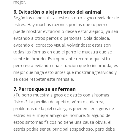
mejor.
6. Evitación o alejamiento del animal
Según los especialistas este es otro signo revelador de
estrés. Hay muchas razones por las que tu perro
puede mostrar evitación o desea estar alejado, ya sea
evitando a otros perros o personas. Cola doblada,
evitando el contacto visual, volviéndose: estas son
todas las formas en que el perro le muestra que se
siente incómodo. Es importante recordar que si tu
perro está evitando una situación que lo incomoda, es
mejor que haga esto antes que mostrar agresividad y
se debe respetar este mensaje.
7. Perros que se enferman
¿Tu perro muestra signos de estrés con síntomas
físicos? La pérdida de apetito, vómitos, diarrea,
problemas de la piel o alergias pueden ser signos de
estrés en el mejor amigo del hombre. Si alguno de
estos síntomas físicos no tiene una causa obvia, el
estrés podría ser su principal sospechoso, pero debe