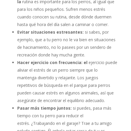
la
rutina es importante para los perros, al igual que
para los niños pequeños. Sufren menos estrés
cuando conocen su rutina, desde dónde duermen
hasta qué hora del día salen a caminar o comer.
Evitar situaciones estresantes:
si sabes, por
ejemplo, que a tu perro no le va bien en situaciones
de hacinamiento, no lo pasees por un sendero de
recreación donde hay mucha gente.
Hacer ejercicio con frecuencia: el
ejercicio puede
aliviar el estrés de un perro siempre que lo
mantenga divertido y relajante. Los juegos
repetitivos de búsqueda en el parque para perros
pueden causar estrés en algunos animales, así que
asegúrate de encontrar el equilibrio adecuado.
Pasar más tiempo juntos:
si puedes, pasa más
tiempo con tu perro para reducir el
estrés. ¿Trabajando en el garaje? Trae a tu amigo
peludo contigo. Él anhela estar cerca de ti y es