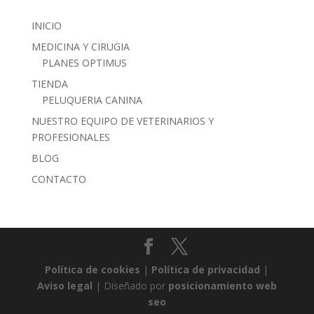
INICIO
MEDICINA Y CIRUGIA
PLANES OPTIMUS
TIENDA
PELUQUERIA CANINA
NUESTRO EQUIPO DE VETERINARIOS Y
PROFESIONALES
BLOG
CONTACTO
Política de cookies
|
Política de privacidad
|
Aviso legal
| Diseñado por
posicionamiento web
seo