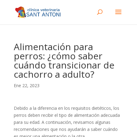
Alimentación para
perros: ¿cómo saber
cuándo transicionar de
cachorro a adulto?
Ene 22, 2023
Debido a la diferencia en los requisitos dietéticos, los
perros deben recibir el tipo de alimentación adecuada
para su edad. A continuación, revisamos algunas
recomendaciones que nos ayudarán a saber cuándo
es mejor una alimentación o la otra.