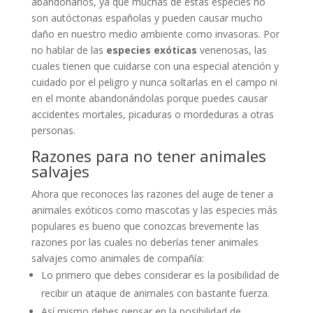
abandonarlos, ya que muchas de estas especies no
son autóctonas españolas y pueden causar mucho
daño en nuestro medio ambiente como invasoras. Por
no hablar de las
especies exóticas
venenosas, las
cuales tienen que cuidarse con una especial atención y
cuidado por el peligro y nunca soltarlas en el campo ni
en el monte abandonándolas porque puedes causar
accidentes mortales, picaduras o mordeduras a otras
personas.
Razones para no tener animales
salvajes
Ahora que reconoces las razones del auge de tener a
animales exóticos como mascotas y las especies más
populares es bueno que conozcas brevemente las
razones por las cuales no deberías tener animales
salvajes como animales de compañía:
Lo primero que debes considerar es la posibilidad de
recibir un ataque de animales con bastante fuerza.
Así mismo debes pensar en la posibilidad de