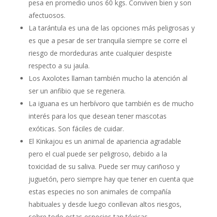
pesa en promedio unos 60 kgs. Conviven bien y son
afectuosos.
La tarántula es una de las opciones más peligrosas y
es que a pesar de ser tranquila siempre se corre el
riesgo de mordeduras ante cualquier despiste
respecto a su jaula.
Los Axolotes llaman también mucho la atención al
ser un anfibio que se regenera.
La iguana es un herbívoro que también es de mucho
interés para los que desean tener mascotas
exóticas. Son fáciles de cuidar.
El Kinkajou es un animal de apariencia agradable
pero el cual puede ser peligroso, debido a la
toxicidad de su saliva. Puede ser muy cariñoso y
juguetón, pero siempre hay que tener en cuenta que
estas especies no son animales de compañía
habituales y desde luego conllevan altos riesgos,
sobre todo estas especies tan tóxicas.