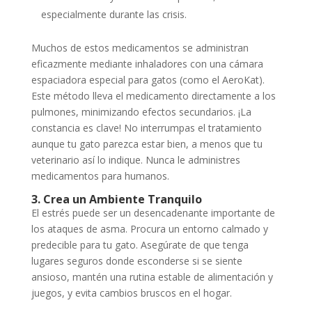
especialmente durante las crisis.
Muchos de estos medicamentos se administran
eficazmente mediante inhaladores con una cámara
espaciadora especial para gatos (como el AeroKat).
Este método lleva el medicamento directamente a los
pulmones, minimizando efectos secundarios. ¡La
constancia es clave! No interrumpas el tratamiento
aunque tu gato parezca estar bien, a menos que tu
veterinario así lo indique. Nunca le administres
medicamentos para humanos.
3. Crea un Ambiente Tranquilo
El estrés puede ser un desencadenante importante de
los ataques de asma. Procura un entorno calmado y
predecible para tu gato. Asegúrate de que tenga
lugares seguros donde esconderse si se siente
ansioso, mantén una rutina estable de alimentación y
juegos, y evita cambios bruscos en el hogar.