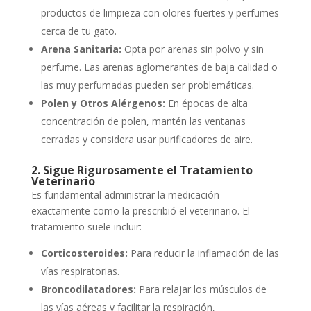
productos de limpieza con olores fuertes y perfumes
cerca de tu gato.
Arena Sanitaria:
Opta por arenas sin polvo y sin
perfume. Las arenas aglomerantes de baja calidad o
las muy perfumadas pueden ser problemáticas.
Polen y Otros Alérgenos:
En épocas de alta
concentración de polen, mantén las ventanas
cerradas y considera usar purificadores de aire.
2. Sigue Rigurosamente el Tratamiento
Veterinario
Es fundamental administrar la medicación
exactamente como la prescribió el veterinario. El
tratamiento suele incluir:
Corticosteroides:
Para reducir la inflamación de las
vías respiratorias.
Broncodilatadores:
Para relajar los músculos de
las vías aéreas y facilitar la respiración,