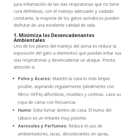
(una inflamación de las vías respiratorias que no tiene
cura definitiva), con el manejo adecuado y cuidado
constante, la mayoría de los gatos asmáticos pueden
disfrutar de una excelente calidad de vida.
1. Minimiza los Desencadenantes
Ambientales
Uno de los pilares del manejo del asma es reducir la
exposición del gato a elementos que puedan irritar sus
vías respiratorias y desencadenar un ataque. Presta
atención a:
Polvo y Ácaros:
Mantén la casa lo más limpia
posible, aspirando regularmente (idealmente con
filtros HEPA) alfombras, muebles y cortinas. Lava su
ropa de cama con frecuencia.
Humo:
Evita fumar dentro de casa. El humo del
tabaco es un irritante muy potente.
Aerosoles y Perfumes:
Reduce el uso de
ambientadores, lacas, desodorantes en spray,