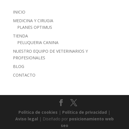
INICIO
MEDICINA Y CIRUGIA
PLANES OPTIMUS
TIENDA
PELUQUERIA CANINA
NUESTRO EQUIPO DE VETERINARIOS Y
PROFESIONALES
BLOG
CONTACTO
Política de cookies
|
Política de privacidad
|
Aviso legal
| Diseñado por
posicionamiento web
seo