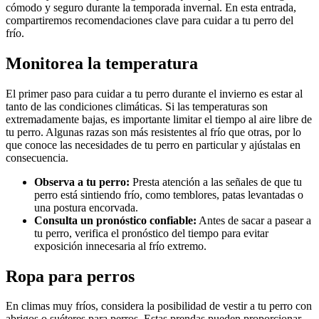
cómodo y seguro durante la temporada invernal. En esta entrada,
compartiremos recomendaciones clave para cuidar a tu perro del
frío.
Monitorea la temperatura
El primer paso para cuidar a tu perro durante el invierno es estar al
tanto de las condiciones climáticas. Si las temperaturas son
extremadamente bajas, es importante limitar el tiempo al aire libre de
tu perro. Algunas razas son más resistentes al frío que otras, por lo
que conoce las necesidades de tu perro en particular y ajústalas en
consecuencia.
Observa a tu perro:
Presta atención a las señales de que tu
perro está sintiendo frío, como temblores, patas levantadas o
una postura encorvada.
Consulta un pronóstico confiable:
Antes de sacar a pasear a
tu perro, verifica el pronóstico del tiempo para evitar
exposición innecesaria al frío extremo.
Ropa para perros
En climas muy fríos, considera la posibilidad de vestir a tu perro con
abrigos o suéteres para perros. Estas prendas pueden proporcionar