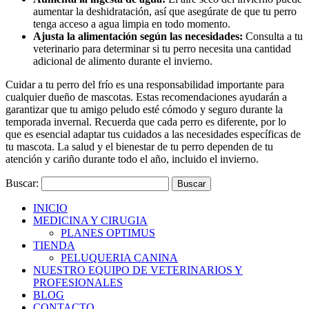
aumentar la deshidratación, así que asegúrate de que tu perro
tenga acceso a agua limpia en todo momento.
Ajusta la alimentación según las necesidades:
Consulta a tu
veterinario para determinar si tu perro necesita una cantidad
adicional de alimento durante el invierno.
Cuidar a tu perro del frío es una responsabilidad importante para
cualquier dueño de mascotas. Estas recomendaciones ayudarán a
garantizar que tu amigo peludo esté cómodo y seguro durante la
temporada invernal. Recuerda que cada perro es diferente, por lo
que es esencial adaptar tus cuidados a las necesidades específicas de
tu mascota. La salud y el bienestar de tu perro dependen de tu
atención y cariño durante todo el año, incluido el invierno.
Buscar:
INICIO
MEDICINA Y CIRUGIA
PLANES OPTIMUS
TIENDA
PELUQUERIA CANINA
NUESTRO EQUIPO DE VETERINARIOS Y
PROFESIONALES
BLOG
CONTACTO