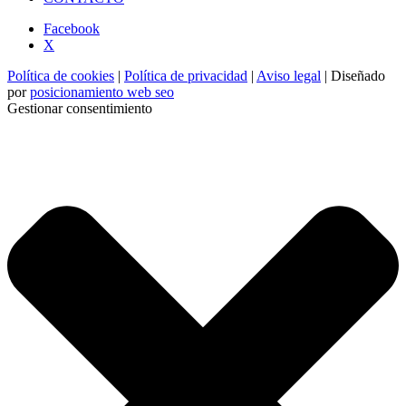
Facebook
X
Política de cookies
|
Política de privacidad
|
Aviso legal
| Diseñado
por
posicionamiento web seo
Gestionar consentimiento