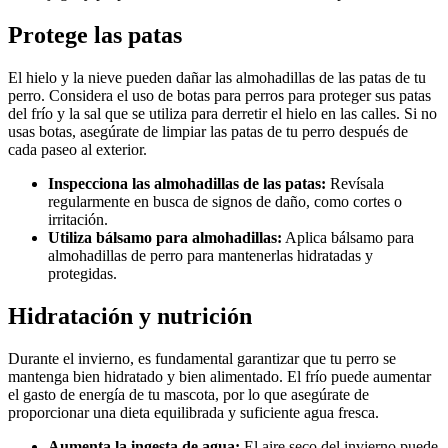
Protege las patas
El hielo y la nieve pueden dañar las almohadillas de las patas de tu
perro. Considera el uso de botas para perros para proteger sus patas
del frío y la sal que se utiliza para derretir el hielo en las calles. Si no
usas botas, asegúrate de limpiar las patas de tu perro después de
cada paseo al exterior.
Inspecciona las almohadillas de las patas:
Revísala
regularmente en busca de signos de daño, como cortes o
irritación.
Utiliza bálsamo para almohadillas:
Aplica bálsamo para
almohadillas de perro para mantenerlas hidratadas y
protegidas.
Hidratación y nutrición
Durante el invierno, es fundamental garantizar que tu perro se
mantenga bien hidratado y bien alimentado. El frío puede aumentar
el gasto de energía de tu mascota, por lo que asegúrate de
proporcionar una dieta equilibrada y suficiente agua fresca.
Aumenta la ingesta de agua:
El aire seco del invierno puede