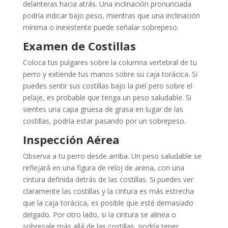
delanteras hacia atrás. Una inclinación pronunciada
podría indicar bajo peso, mientras que una inclinación
mínima o inexistente puede señalar sobrepeso.
Examen de Costillas
Coloca tus pulgares sobre la columna vertebral de tu
perro y extiende tus manos sobre su caja torácica. Si
puedes sentir sus costillas bajo la piel pero sobre el
pelaje, es probable que tenga un peso saludable. Si
sientes una capa gruesa de grasa en lugar de las
costillas, podría estar pasando por un sobrepeso.
Inspección Aérea
Observa a tu perro desde arriba. Un peso saludable se
reflejará en una figura de reloj de arena, con una
cintura definida detrás de las costillas. Si puedes ver
claramente las costillas y la cintura es más estrecha
que la caja torácica, es posible que esté demasiado
delgado. Por otro lado, si la cintura se alinea o
sobresale más allá de las costillas, podría tener