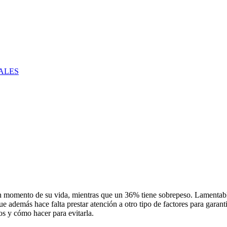
ALES
omento de su vida, mientras que un 36% tiene sobrepeso. Lamentableme
e además hace falta prestar atención a otro tipo de factores para garant
os y cómo hacer para evitarla.