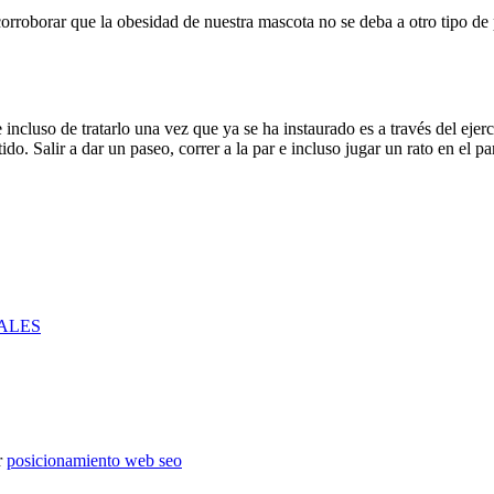
 corroborar que la obesidad de nuestra mascota no se deba a otro tipo 
ncluso de tratarlo una vez que ya se ha instaurado es a través del ejerci
ido. Salir a dar un paseo, correr a la par e incluso jugar un rato en el pa
ALES
r
posicionamiento web seo