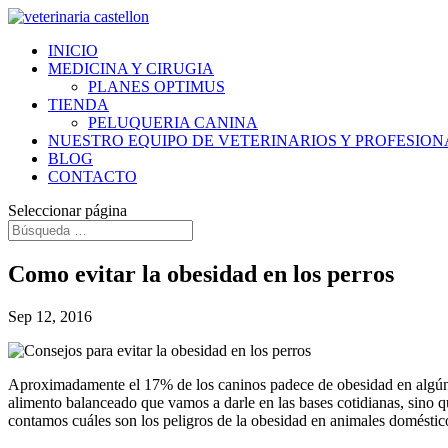
INICIO
MEDICINA Y CIRUGIA
PLANES OPTIMUS
TIENDA
PELUQUERIA CANINA
NUESTRO EQUIPO DE VETERINARIOS Y PROFESION
BLOG
CONTACTO
Seleccionar página
Como evitar la obesidad en los perros
Sep 12, 2016
Aproximadamente el 17% de los caninos padece de obesidad en algún m
alimento balanceado que vamos a darle en las bases cotidianas, sino qu
contamos cuáles son los peligros de la obesidad en animales doméstic