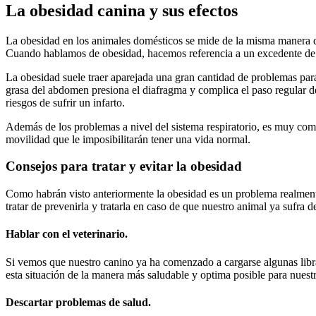
La obesidad canina y sus efectos
La obesidad en los animales domésticos se mide de la misma manera qu
Cuando hablamos de obesidad, hacemos referencia a un excedente de g
La obesidad suele traer aparejada una gran cantidad de problemas para 
grasa del abdomen presiona el diafragma y complica el paso regular de
riesgos de sufrir un infarto.
Además de los problemas a nivel del sistema respiratorio, es muy común
movilidad que le imposibilitarán tener una vida normal.
Consejos para tratar y evitar la obesidad
Como habrán visto anteriormente la obesidad es un problema realment
tratar de prevenirla y tratarla en caso de que nuestro animal ya sufra d
Hablar con el veterinario.
Si vemos que nuestro canino ya ha comenzado a cargarse algunas libras
esta situación de la manera más saludable y optima posible para nuest
Descartar problemas de salud.