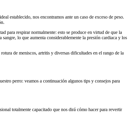
ideal establecido, nos encontramos ante un caso de exceso de peso.
ón.
ltad para respirar normalmente: esto se produce en virtud de que la
a sangre, lo que aumenta considerablemente la presión cardiaca y los
tura de meniscos, artritis y diversas dificultades en el rango de la
estro perro: veamos a continuación algunos tips y consejos para
sional totalmente capacitado que nos dirá cómo hacer para revertir