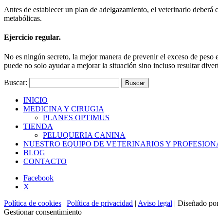
Antes de establecer un plan de adelgazamiento, el veterinario deberá
metabólicas.
Ejercicio regular.
No es ningún secreto, la mejor manera de prevenir el exceso de peso e i
puede no solo ayudar a mejorar la situación sino incluso resultar divert
Buscar:
INICIO
MEDICINA Y CIRUGIA
PLANES OPTIMUS
TIENDA
PELUQUERIA CANINA
NUESTRO EQUIPO DE VETERINARIOS Y PROFESION
BLOG
CONTACTO
Facebook
X
Política de cookies
|
Política de privacidad
|
Aviso legal
| Diseñado po
Gestionar consentimiento