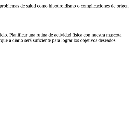
de problemas de salud como hipotiroidismo o complicaciones de origen
cio. Planificar una rutina de actividad física con nuestra mascota
rque a diario será suficiente para lograr los objetivos deseados.