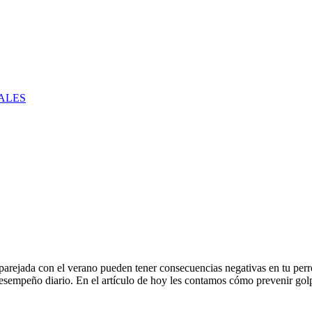
ALES
aparejada con el verano pueden tener consecuencias negativas en tu perro
esempeño diario. En el artículo de hoy les contamos cómo prevenir golp