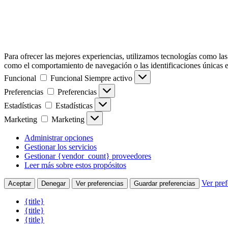
Para ofrecer las mejores experiencias, utilizamos tecnologías como las
como el comportamiento de navegación o las identificaciones únicas en e
Funcional
Funcional
Siempre activo
Preferencias
Preferencias
Estadísticas
Estadísticas
Marketing
Marketing
Administrar opciones
Gestionar los servicios
Gestionar {vendor_count} proveedores
Leer más sobre estos propósitos
Ver pref
Aceptar
Denegar
Ver preferencias
Guardar preferencias
{title}
{title}
{title}