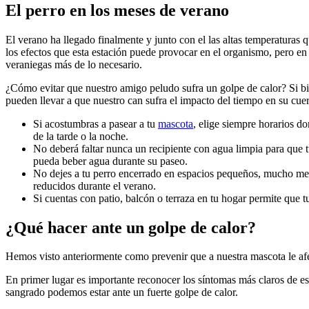
El perro en los meses de verano
El verano ha llegado finalmente y junto con el las altas temperaturas 
los efectos que esta estación puede provocar en el organismo, pero en
veraniegas más de lo necesario.
¿Cómo evitar que nuestro amigo peludo sufra un golpe de calor? Si bien
pueden llevar a que nuestro can sufra el impacto del tiempo en su c
Si acostumbras a pasear a tu
mascota
, elige siempre horarios d
de la tarde o la noche.
No deberá faltar nunca un recipiente con agua limpia para que t
pueda beber agua durante su paseo.
No dejes a tu perro encerrado en espacios pequeños, mucho men
reducidos durante el verano.
Si cuentas con patio, balcón o terraza en tu hogar permite que t
¿Qué hacer ante un golpe de calor?
Hemos visto anteriormente como prevenir que a nuestra mascota le afec
En primer lugar es importante reconocer los síntomas más claros de est
sangrado podemos estar ante un fuerte golpe de calor.