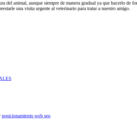
ura del animal, aunque siempre de manera gradual ya que hacerlo de for
estarle una visita urgente al veterinario para tratar a nuestro amigo.
ALES
r
posicionamiento web seo