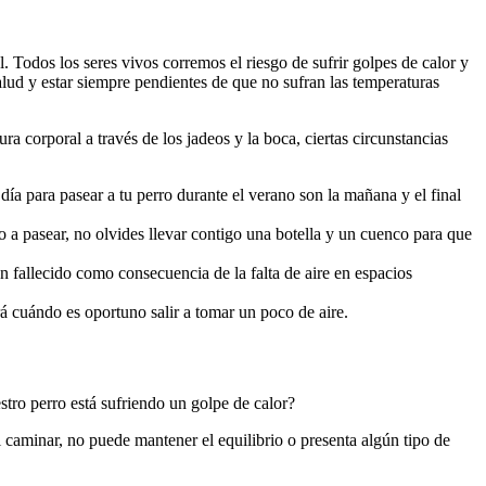
. Todos los seres vivos corremos el riesgo de sufrir golpes de calor y
lud y estar siempre pendientes de que no sufran las temperaturas
a corporal a través de los jadeos y la boca, ciertas circunstancias
a para pasear a tu perro durante el verano son la mañana y el final
 a pasear, no olvides llevar contigo una botella y un cuenco para que
fallecido como consecuencia de la falta de aire en espacios
rá cuándo es oportuno salir a tomar un poco de aire.
tro perro está sufriendo un golpe de calor?
l caminar, no puede mantener el equilibrio o presenta algún tipo de