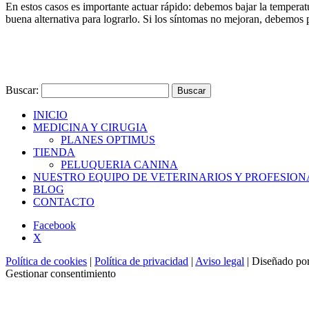
En estos casos es importante actuar rápido: debemos bajar la temperat
buena alternativa para lograrlo. Si los síntomas no mejoran, debemos pr
Buscar:
INICIO
MEDICINA Y CIRUGIA
PLANES OPTIMUS
TIENDA
PELUQUERIA CANINA
NUESTRO EQUIPO DE VETERINARIOS Y PROFESION
BLOG
CONTACTO
Facebook
X
Política de cookies
|
Política de privacidad
|
Aviso legal
| Diseñado po
Gestionar consentimiento