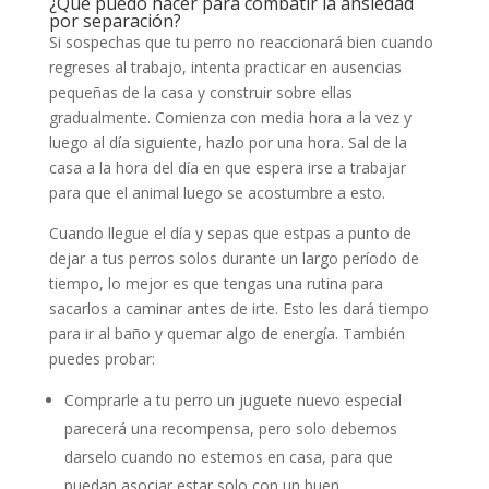
¿Qué puedo hacer para combatir la ansiedad
por separación?
Si sospechas que tu perro no reaccionará bien cuando
regreses al trabajo, intenta practicar en ausencias
pequeñas de la casa y construir sobre ellas
gradualmente. Comienza con media hora a la vez y
luego al día siguiente, hazlo por una hora. Sal de la
casa a la hora del día en que espera irse a trabajar
para que el animal luego se acostumbre a esto.
Cuando llegue el día y sepas que estpas a punto de
dejar a tus perros solos durante un largo período de
tiempo, lo mejor es que tengas una rutina para
sacarlos a caminar antes de irte. Esto les dará tiempo
para ir al baño y quemar algo de energía. También
puedes probar:
Comprarle a tu perro un juguete nuevo especial
parecerá una recompensa, pero solo debemos
darselo cuando no estemos en casa, para que
puedan asociar estar solo con un buen