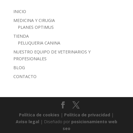
INICIO
MEDICINA Y CIRUGIA
PLANES OPTIMUS
TIENDA
PELUQUERIA CANINA
NUESTRO EQUIPO DE VETERINARIOS Y
PROFESIONALES
BLOG
CONTACTO
Política de cookies
|
Política de privacidad
|
Aviso legal
| Diseñado por
posicionamiento web
seo