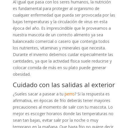
Al igual que pasa con los seres humanos, la nutrición
es fundamental para proteger al organismo de
cualquier enfermedad que pueda ser provocada por las
bajas temperaturas y la circulación de virus en esta
época del año. Es imprescindible que le proveamos a
nuestra mascota de un correcto alimento ya sea
balanceado comercial o casero que contenga todos
los nutrientes, vitaminas y minerales que necesita.
Durante el invierno debemos cuidar especialmente las
cantidades, ya que la actividad física suele reducirse y
colocar comida de más en su plato puede generar
obesidad.
Cuidado con las salidas al exterior
¿Sueles sacar a pasear a tu
perro
? Si la respuesta es
afirmativa, en épocas de frío deberás tener mayores
precauciones al momento de salir con tu mascota. Lo
mejor es escoger horarios donde las temperaturas no
sean tan bajas, evitar salir por la noche o muy
temprano en la mañana. Que haga frio no quiere decir