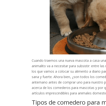
Cuando traemos una nueva mascota a casa una d
animalito va a necesitar para subsistir: entre 
los que vamos a colocar su alimento a diario par
sana y fuerte. Ahora bien, ¿son todos los come
antemano antes de comprar uno para nuestro per
acerca de los comederos para mascotas y por qu
artículos imprescindibles para animales domesti
Tipos de comedero para 