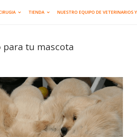
CIRUGIA
TIENDA
NUESTRO EQUIPO DE VETERINARIOS Y
o para tu mascota