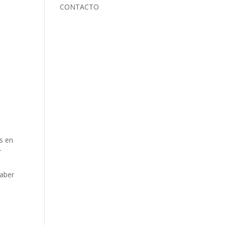
CONTACTO
os en
r
saber
s