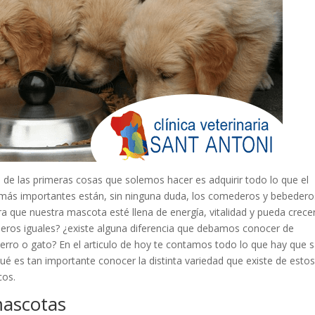
e las primeras cosas que solemos hacer es adquirir todo lo que el
las más importantes están, sin ninguna duda, los comederos y bebeder
a que nuestra mascota esté llena de energía, vitalidad y pueda crece
deros iguales? ¿existe alguna diferencia que debamos conocer de
ro o gato? En el articulo de hoy te contamos todo lo que hay que 
é es tan importante conocer la distinta variedad que existe de esto
cos.
mascotas