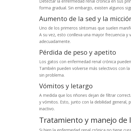
Detectar la enfermedad renal crónica en sus pri
forma gradual. Sin embargo, existen algunos sig
Aumento de la sed y la micció
Uno de los primeros síntomas que suelen manifes
A su vez, esto conlleva una mayor frecuencia y 
adecuadamente.
Pérdida de peso y apetito
Los gatos con enfermedad renal crónica pueden 
También pueden volverse más selectivos con la
sin problema.
Vómitos y letargo
A medida que los riñones dejan de filtrar corre
y vómitos. Esto, junto con la debilidad genera
inactivo.
Tratamiento y manejo de 
Si bien la enfermedad renal crónica no tiene cura