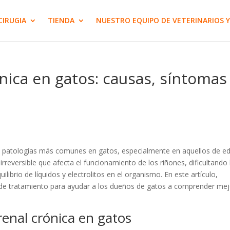
CIRUGIA
TIENDA
NUESTRO EQUIPO DE VETERINARIOS Y
ica en gatos: causas, síntomas
as patologías más comunes en gatos, especialmente en aquellos de e
rreversible que afecta el funcionamiento de los riñones, dificultando 
librio de líquidos y electrolitos en el organismo. En este artículo,
de tratamiento para ayudar a los dueños de gatos a comprender mej
enal crónica en gatos