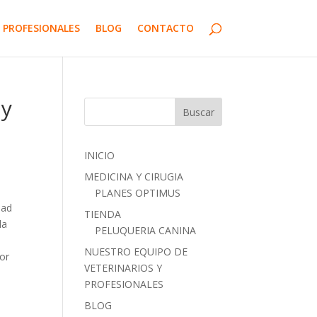
 PROFESIONALES
BLOG
CONTACTO
 y
INICIO
MEDICINA Y CIRUGIA
PLANES OPTIMUS
dad
TIENDA
la
PELUQUERIA CANINA
NUESTRO EQUIPO DE
or
VETERINARIOS Y
PROFESIONALES
BLOG