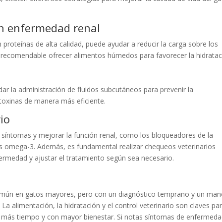
on enfermedad renal
 proteínas de alta calidad, puede ayudar a reducir la carga sobre los
s recomendable ofrecer alimentos húmedos para favorecer la hidratac
ar la administración de fluidos subcutáneos para prevenir la
 toxinas de manera más eficiente.
io
síntomas y mejorar la función renal, como los bloqueadores de la
s omega-3. Además, es fundamental realizar chequeos veterinarios
fermedad y ajustar el tratamiento según sea necesario.
común en gatos mayores, pero con un diagnóstico temprano y un man
La alimentación, la hidratación y el control veterinario son claves pa
r más tiempo y con mayor bienestar. Si notas síntomas de enfermed