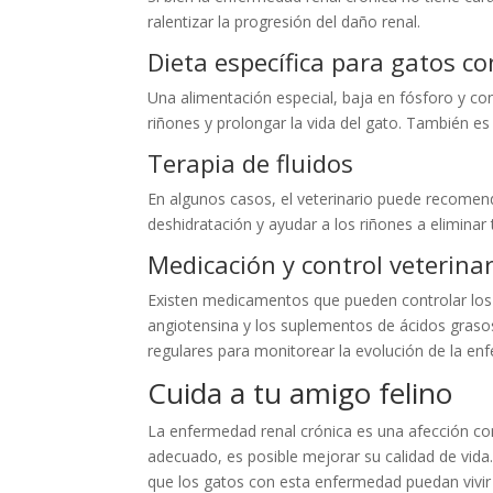
ralentizar la progresión del daño renal.
Dieta específica para gatos c
Una alimentación especial, baja en fósforo y con
riñones y prolongar la vida del gato. También e
Terapia de fluidos
En algunos casos, el veterinario puede recomend
deshidratación y ayudar a los riñones a eliminar
Medicación y control veterinar
Existen medicamentos que pueden controlar los 
angiotensina y los suplementos de ácidos graso
regulares para monitorear la evolución de la en
Cuida a tu amigo felino
La enfermedad renal crónica es una afección 
adecuado, es posible mejorar su calidad de vida. 
que los gatos con esta enfermedad puedan vivi