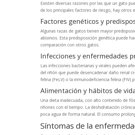
Existen diversas razones por las que un gato pu
de los principales factores de riesgo, hay otros
Factores genéticos y predispos
Algunas razas de gatos tienen mayor predisposi
abisinios. Esta predisposición genética puede
comparación con otros gatos.
Infecciones y enfermedades p
Las infecciones bacterianas y virales pueden afec
del riñón que puede desencadenar daño renal c
felina (FeLV) o la inmunodeficiencia felina (FIV) 
Alimentación y hábitos de vid
Una dieta inadecuada, con alto contenido de fósf
riñones con el tiempo. La deshidratación crónic
poca agua de forma natural. El consumo prolong
Síntomas de la enfermedad