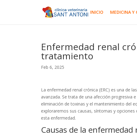
INICIO
MEDICINA Y 
Enfermedad renal crón
tratamiento
Feb 6, 2025
La enfermedad renal crónica (ERC) es una de l
avanzada. Se trata de una afección progresiva e i
eliminación de toxinas y el mantenimiento del equi
exploraremos sus causas, síntomas y opciones 
esta enfermedad.
Causas de la enfermedad r