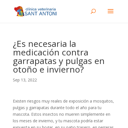
¿Es necesaria la
medicación contra
garrapatas y pulgas en
otoño e invierno?
Sep 13, 2022
Existen riesgos muy reales de exposición a mosquitos,
pulgas y garrapatas durante todo el año para tu
mascota. Estos insectos no mueren simplemente en
los meses de invierno, y tu mascota podría estar
expuesta en su hogar, en su patio trasero, en perreras,