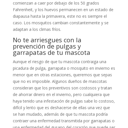
comienzan a caer por debajo de los 50 grados
Fahrenheit, y los huevos permanecen en un estado de
diapausa hasta la primavera, este no es siempre el
caso. Los mosquitos cambian constantemente y se
adaptan a los climas fríos.
No te arriesgues con la
prevención de pulgas y
garrapatas de tu mascota
Aunque el riesgo de que tu mascota contraiga una
picadura de pulga, garrapata o mosquito en invierno es
menor que en otras estaciones, queremos que sepas
que no es imposible. Algunos dueños de mascotas
consideran que los preventivos son costosos y tratan
de ahorrar dinero en el invierno, pero cualquiera que
haya tenido una infestación de pulgas sabe lo costoso,
difícil y lento que es deshacerse de ellas una vez que
se han mudado, además de que tu mascota podría
contraer una enfermedad transmitida por garrapatas o
una enfermedad del gusano del corazón que puede ser