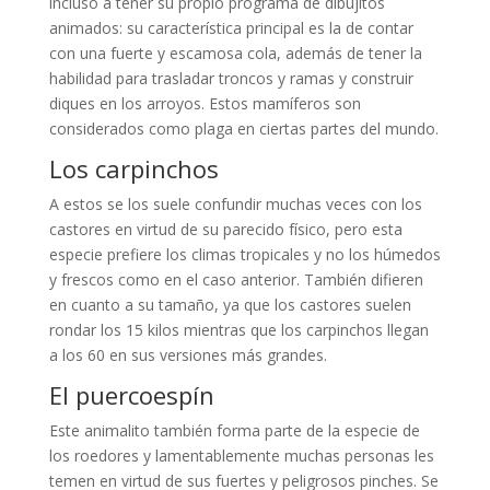
incluso a tener su propio programa de dibujitos
animados: su característica principal es la de contar
con una fuerte y escamosa cola, además de tener la
habilidad para trasladar troncos y ramas y construir
diques en los arroyos. Estos mamíferos son
considerados como plaga en ciertas partes del mundo.
Los carpinchos
A estos se los suele confundir muchas veces con los
castores en virtud de su parecido físico, pero esta
especie prefiere los climas tropicales y no los húmedos
y frescos como en el caso anterior. También difieren
en cuanto a su tamaño, ya que los castores suelen
rondar los 15 kilos mientras que los carpinchos llegan
a los 60 en sus versiones más grandes.
El puercoespín
Este animalito también forma parte de la especie de
los roedores y lamentablemente muchas personas les
temen en virtud de sus fuertes y peligrosos pinches. Se