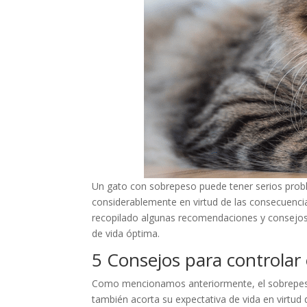
Un gato con sobrepeso puede tener serios probl
considerablemente en virtud de las consecuenc
recopilado algunas recomendaciones y consejos 
de vida óptima.
5 Consejos para controlar 
Como mencionamos anteriormente, el sobrepeso 
también acorta su expectativa de vida en virtud 