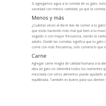
Si agregamos agua a la comida de su gato, est
saciedad con menos cantidad, ya que la comida
Menos y más
¿Cuántas veces al día le das de comer a tu gato
que estás haciendo más mal que bien a tu mas
seguido o con mayor frecuencia, siendo la cant
adulto. Dividir las comidas significa que tu gat
come con más frecuencia, solo comerá lo que ne
Carne
Agregar carne magra de calidad humana a la die
idea (el gato no obtendrá todos los nutrientes q
mezclada con otros alimentos puede ayudarlo a
equilibrada. También es bueno para sus dientes 