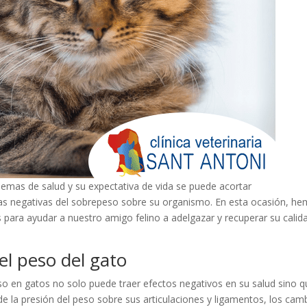
emas de salud y su expectativa de vida se puede acortar
ias negativas del sobrepeso sobre su organismo. En esta ocasión, h
para ayudar a nuestro amigo felino a adelgazar y recuperar su calid
el peso del gato
en gatos no solo puede traer efectos negativos en su salud sino q
de la presión del peso sobre sus articulaciones y ligamentos, los cam