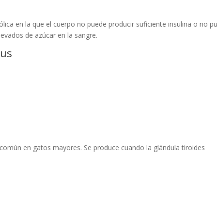
ca en la que el cuerpo no puede producir suficiente insulina o no p
levados de azúcar en la sangre.
tus
 común en gatos mayores. Se produce cuando la glándula tiroides