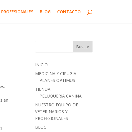
 PROFESIONALES
BLOG
CONTACTO
INICIO
MEDICINA Y CIRUGIA
PLANES OPTIMUS
es.
TIENDA
PELUQUERIA CANINA
es en
NUESTRO EQUIPO DE
VETERINARIOS Y
PROFESIONALES
BLOG
d