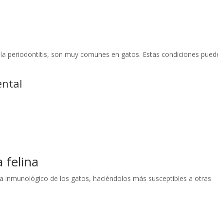
y la periodontitis, son muy comunes en gatos. Estas condiciones pue
ental
 felina
tema inmunológico de los gatos, haciéndolos más susceptibles a otras