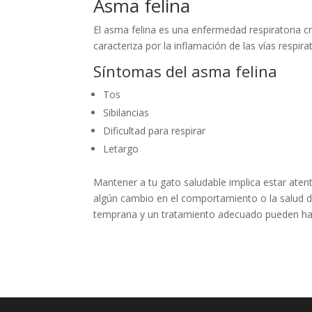
Asma felina
El asma felina es una enfermedad respiratoria 
caracteriza por la inflamación de las vías respirat
Síntomas del asma felina
Tos
Sibilancias
Dificultad para respirar
Letargo
Mantener a tu gato saludable implica estar ate
algún cambio en el comportamiento o la salud de
temprana y un tratamiento adecuado pueden hacer