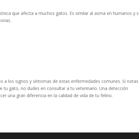
crónica que afecta a muchos gatos. Es similar al asma en humanos y 
orias.
nto a los signos y síntomas de estas enfermedades comunes. Si notas
 tu gato, no dudes en consultar a tu veterinario. Una detección
 una gran diferencia en la calidad de vida de tu felino.