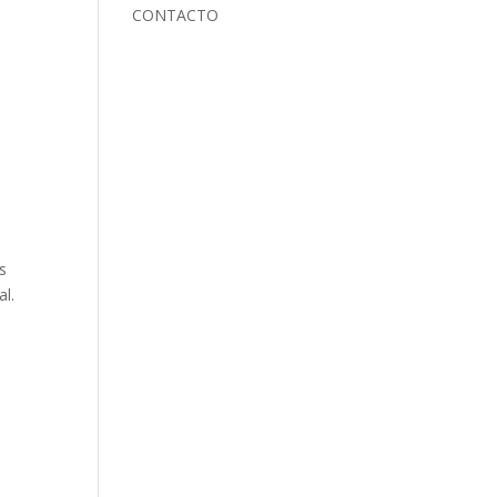
CONTACTO
s
al.