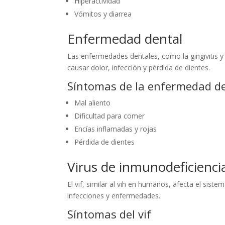
Hiperactividad
Vómitos y diarrea
Enfermedad dental
Las enfermedades dentales, como la gingivitis 
causar dolor, infección y pérdida de dientes.
Síntomas de la enfermedad d
Mal aliento
Dificultad para comer
Encías inflamadas y rojas
Pérdida de dientes
Virus de inmunodeficiencia
El vif, similar al vih en humanos, afecta el sis
infecciones y enfermedades.
Síntomas del vif