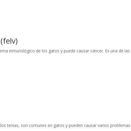
(felv)
istema inmunológico de los gatos y puede causar cáncer. Es una de las
y los tenias, son comunes en gatos y pueden causar varios problemas