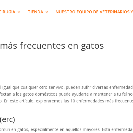
CIRUGIA
TIENDA
NUESTRO EQUIPO DE VETERINARIOS Y
más frecuentes en gatos
igual que cualquier otro ser vivo, pueden sufrir diversas enfermedad
ctan a los gatos domésticos puede ayudarte a mantener a tu felino
po. En este artículo, exploraremos las 10 enfermedades más frecuent
(erc)
común en gatos, especialmente en aquellos mayores. Esta enfermeda