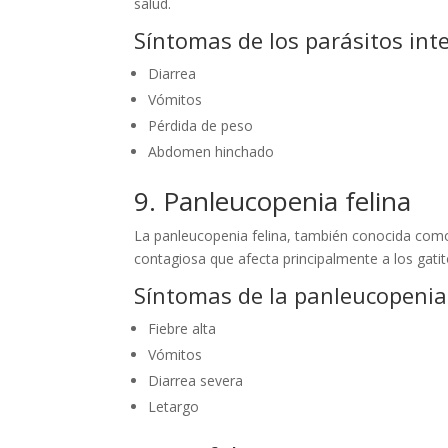
salud.
Síntomas de los parásitos int
Diarrea
Vómitos
Pérdida de peso
Abdomen hinchado
9. Panleucopenia felina
La panleucopenia felina, también conocida como 
contagiosa que afecta principalmente a los gati
Síntomas de la panleucopenia
Fiebre alta
Vómitos
Diarrea severa
Letargo