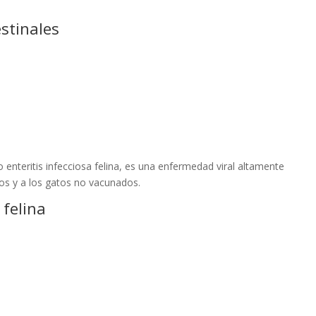
estinales
enteritis infecciosa felina, es una enfermedad viral altamente
tos y a los gatos no vacunados.
 felina