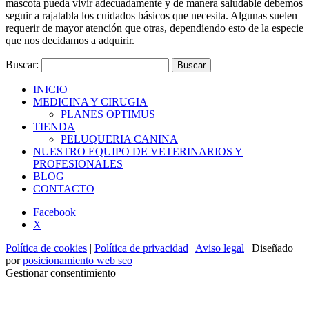
mascota pueda vivir adecuadamente y de manera saludable debemos
seguir a rajatabla los cuidados básicos que necesita. Algunas suelen
requerir de mayor atención que otras, dependiendo esto de la especie
que nos decidamos a adquirir.
Buscar:
INICIO
MEDICINA Y CIRUGIA
PLANES OPTIMUS
TIENDA
PELUQUERIA CANINA
NUESTRO EQUIPO DE VETERINARIOS Y
PROFESIONALES
BLOG
CONTACTO
Facebook
X
Política de cookies
|
Política de privacidad
|
Aviso legal
| Diseñado
por
posicionamiento web seo
Gestionar consentimiento