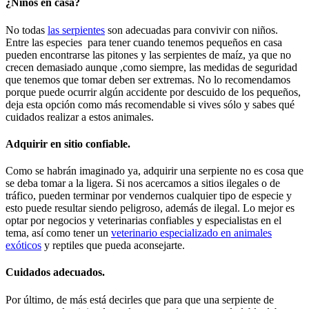
¿Niños en casa?
No todas
las serpientes
son adecuadas para convivir con niños.
Entre las especies para tener cuando tenemos pequeños en casa
pueden encontrarse las pitones y las serpientes de maíz, ya que no
crecen demasiado aunque ,como siempre, las medidas de seguridad
que tenemos que tomar deben ser extremas. No lo recomendamos
porque puede ocurrir algún accidente por descuido de los pequeños,
deja esta opción como más recomendable si vives sólo y sabes qué
cuidados realizar a estos animales.
Adquirir en sitio confiable.
Como se habrán imaginado ya, adquirir una serpiente no es cosa que
se deba tomar a la ligera. Si nos acercamos a sitios ilegales o de
tráfico, pueden terminar por vendernos cualquier tipo de especie y
esto puede resultar siendo peligroso, además de ilegal. Lo mejor es
optar por negocios y veterinarias confiables y especialistas en el
tema, así como tener un
veterinario especializado en animales
exóticos
y reptiles que pueda aconsejarte.
Cuidados adecuados.
Por último, de más está decirles que para que una serpiente de