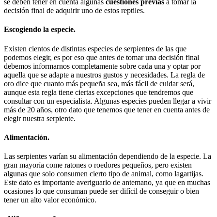
se deben tener en cuenta algunas
cuestiones previas
a tomar la
decisión final de adquirir uno de estos reptiles.
Escogiendo la especie.
Existen cientos de distintas especies de serpientes de las que
podemos elegir, es por eso que antes de tomar una decisión final
debemos informarnos completamente sobre cada una y optar por
aquella que se adapte a nuestros gustos y necesidades. La regla de
oro dice que cuanto más pequeña sea, más fácil de cuidar será,
aunque esta regla tiene ciertas excepciones que tendremos que
consultar con un especialista. Algunas especies pueden llegar a vivir
más de 20 años, otro dato que tenemos que tener en cuenta antes de
elegir nuestra serpiente.
Alimentación.
Las serpientes varían su alimentación dependiendo de la especie. La
gran mayoría come ratones o roedores pequeños, pero existen
algunas que solo consumen cierto tipo de animal, como lagartijas.
Este dato es importante averiguarlo de antemano, ya que en muchas
ocasiones lo que consuman puede ser difícil de conseguir o bien
tener un alto valor económico.