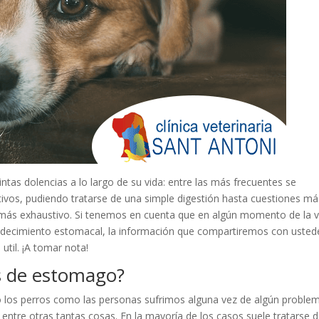
tintas dolencias a lo largo de su vida: entre las más frecuentes se
vos, pudiendo tratarse de una simple digestión hasta cuestiones má
más exhaustivo. Si tenemos en cuenta que en algún momento de la v
padecimiento estomacal, la información que compartiremos con usted
util. ¡A tomar nota!
s de estomago?
to los perros como las personas sufrimos alguna vez de algún proble
, entre otras tantas cosas. En la mayoría de los casos suele tratarse 