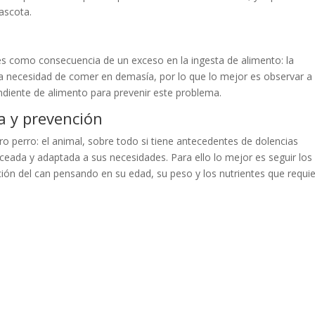
ascota.
 como consecuencia de un exceso en la ingesta de alimento: la
la necesidad de comer en demasía, por lo que lo mejor es observar a
ndiente de alimento para prevenir este problema.
a y prevención
ro perro: el animal, sobre todo si tiene antecedentes de dolencias
eada y adaptada a sus necesidades. Para ello lo mejor es seguir los
ción del can pensando en su edad, su peso y los nutrientes que requie