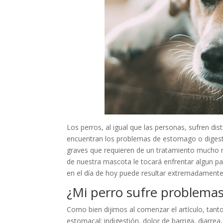
Los perros, al igual que las personas, sufren dis
encuentran los problemas de estomago o digesti
graves que requieren de un tratamiento mucho 
de nuestra mascota le tocará enfrentar algun 
en el día de hoy puede resultar extremadamente 
¿Mi perro sufre problema
Como bien dijimos al comenzar el artículo, tan
estomacal: indigestión, dolor de barriga, diarrea