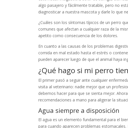
algo pasajero y fácilmente tratable, pero no es
diagnosticar a nuestra mascota y darle lo que n
¿Cuáles son los síntomas típicos de un perro q
comunes que afectan a cualquier raza de la mism
apetito como consecuencia de los dolores.
En cuanto a las causas de los problemas digest
comida en mal estado hasta el estrés o contene
pueden aparecer luego de que el animal haya in
¿Qué hago si mi perro ti
El primer pasó a seguir ante cualquier enferme
visita al veterinario: nadie mejor que un profes
debemos hacer para que se sienta mejor. Ahora 
recomendaciones a mano para aligerar la situac
Agua siempre a disposición
El agua es un elemento fundamental para el bie
para cuando aparecen problemas estomacales. Es