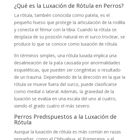
¿Qué es la Luxación de Rótula en Perros?
La rótula, también conocida como patela, es el
pequeño hueso que protege la articulación de la rodilla
y conecta el fémur con la tibia. Cuando la rótula se
desplaza de su posición natural en el surco troclear, se
produce lo que se conoce como luxación de rótula.
En términos simples, una rótula luxada implica una
desalineación de la pata causada por anormalidades
esqueléticas, que pueden ser congénitas o resultado
de un trauma. Dependiendo de la dirección en la que la
rótula se mueve fuera del surco, puede clasificarse
como medial o lateral. Además, la gravedad de la
luxación se evalúa en una escala del uno al cuatro,
siendo el grado cuatro el más severo.
Perros Predispuestos a la Luxación de
Rótula
Aunque la luxación de rótula es más común en razas
pequeñas, como el Chihuahua, el Pomerania, y el