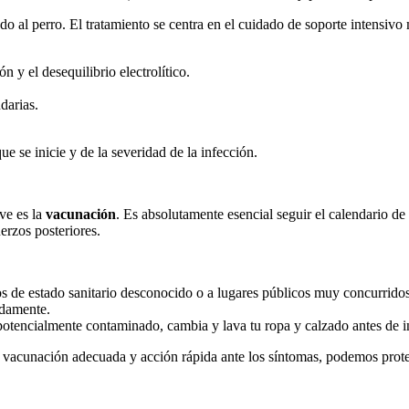
o al perro. El tratamiento se centra en el cuidado de soporte intensivo m
n y el desequilibrio electrolítico.
darias.
e se inicie y de la severidad de la infección.
ve es la
vacunación
. Es absolutamente esencial seguir el calendario d
erzos posteriores.
 de estado sanitario desconocido o a lugares públicos muy concurridos
idamente.
otencialmente contaminado, cambia y lava tu ropa y calzado antes de in
 vacunación adecuada y acción rápida ante los síntomas, podemos proteg