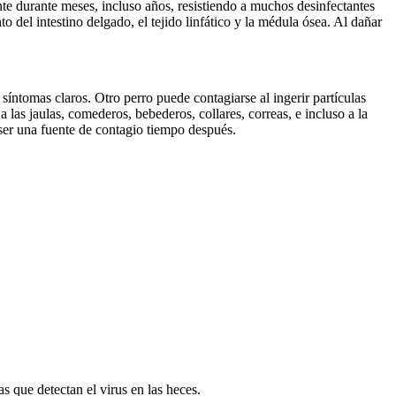
te durante meses, incluso años, resistiendo a muchos desinfectantes
o del intestino delgado, el tejido linfático y la médula ósea. Al dañar
 síntomas claros. Otro perro puede contagiarse al ingerir partículas
 las jaulas, comederos, bebederos, collares, correas, e incluso a la
 ser una fuente de contagio tiempo después.
as que detectan el virus en las heces.