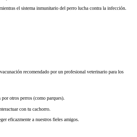
ientras el sistema inmunitario del perro lucha contra la infección.
e vacunación recomendado por un profesional veterinario para los
 por otros perros (como parques).
teractuar con tu cachorro.
er eficazmente a nuestros fieles amigos.