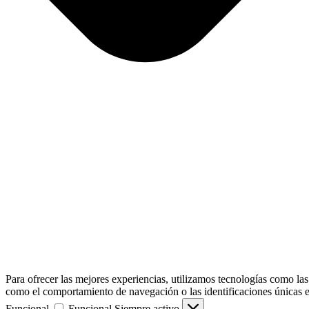
Para ofrecer las mejores experiencias, utilizamos tecnologías como las
como el comportamiento de navegación o las identificaciones únicas en e
Funcional
Funcional
Siempre activo