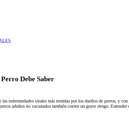
ALES
 Perro Debe Saber
s enfermedades virales más temidas por los dueños de perros, y con ju
perros adultos no vacunados también corren un grave riesgo. Entender q