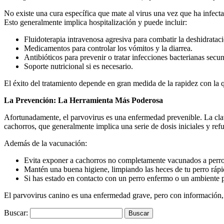
No existe una cura específica que mate al virus una vez que ha infectad
Esto generalmente implica hospitalización y puede incluir:
Fluidoterapia intravenosa agresiva para combatir la deshidratació
Medicamentos para controlar los vómitos y la diarrea.
Antibióticos para prevenir o tratar infecciones bacterianas secun
Soporte nutricional si es necesario.
El éxito del tratamiento depende en gran medida de la rapidez con la qu
La Prevención: La Herramienta Más Poderosa
Afortunadamente, el parvovirus es una enfermedad prevenible. La cla
cachorros, que generalmente implica una serie de dosis iniciales y refu
Además de la vacunación:
Evita exponer a cachorros no completamente vacunados a perros
Mantén una buena higiene, limpiando las heces de tu perro ráp
Si has estado en contacto con un perro enfermo o un ambiente p
El parvovirus canino es una enfermedad grave, pero con información,
Buscar: