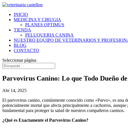
INICIO
MEDICINA Y CIRUGIA
PLANES OPTIMUS
TIENDA
PELUQUERIA CANINA
NUESTRO EQUIPO DE VETERINARIOS Y PROFESION
BLOG
CONTACTO
Seleccionar página
Parvovirus Canino: Lo que Todo Dueño de
Abr 14, 2025
El parvovirus canino, comúnmente conocido como «Parvo», es una de la
potencialmente mortal que afecta principalmente a cachorros, aunque 
fundamental para proteger la salud de nuestros compañeros caninos.
¿Qué es Exactamente el Parvovirus Canino?