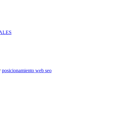
ALES
r
posicionamiento web seo