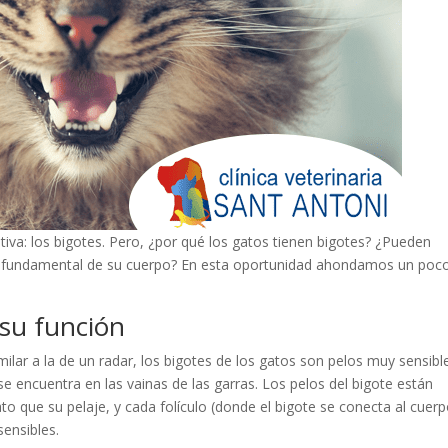
ntiva: los bigotes. Pero, ¿por qué los gatos tienen bigotes? ¿Pueden
 tan fundamental de su cuerpo? En esta oportunidad ahondamos un poc
 su función
ilar a la de un radar, los bigotes de los gatos son pelos muy sensibl
e encuentra en las vainas de las garras. Los pelos del bigote están
o que su pelaje, y cada folículo (donde el bigote se conecta al cuer
ensibles.