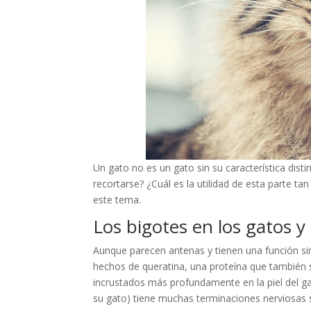
Un gato no es un gato sin su característica disti
recortarse? ¿Cuál es la utilidad de esta parte
este tema.
Los bigotes en los gatos y
Aunque parecen antenas y tienen una función sim
hechos de queratina, una proteína que también s
incrustados más profundamente en la piel del gat
su gato) tiene muchas terminaciones nerviosas s