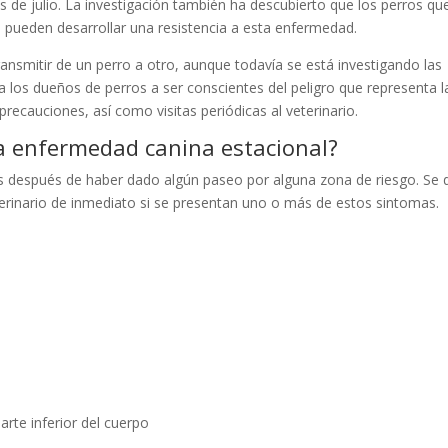
s de julio. La investigación también ha descubierto que los perros qu
n pueden desarrollar una resistencia a esta enfermedad.
ansmitir de un perro a otro, aunque todavía se está investigando las
a los dueños de perros a ser conscientes del peligro que representa l
ecauciones, así como visitas periódicas al veterinario.
la enfermedad canina estacional?
as después de haber dado algún paseo por alguna zona de riesgo. Se
veterinario de inmediato si se presentan uno o más de estos sintomas.
arte inferior del cuerpo