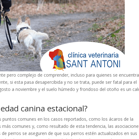
nte pero complejo de comprender, incluso para quienes se encuentr
te, si esta pasa desapercibida y no se trata, puede ser fatal para el
gosto a noviembre y el suelo húmedo y frondoso del otoño es un ca
edad canina estacional?
s puntos comunes en los casos reportados, como los ácaros de la
 más comunes y, como resultado de esta tendencia, las asociacione
 de perros se aseguren de que sus perros estén actualizados en sus