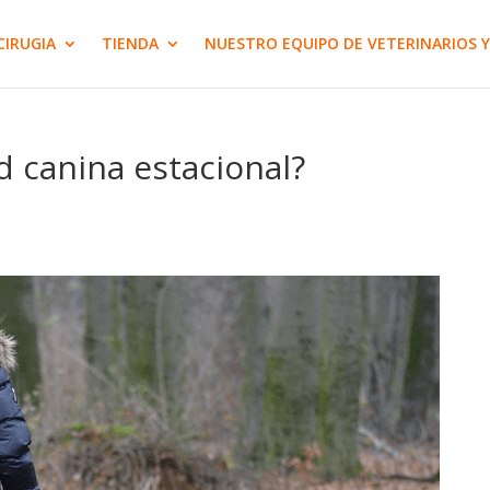
CIRUGIA
TIENDA
NUESTRO EQUIPO DE VETERINARIOS Y
 canina estacional?