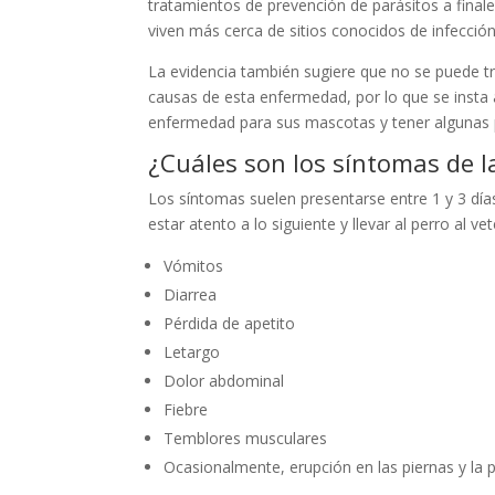
tratamientos de prevención de parásitos a finale
viven más cerca de sitios conocidos de infecció
La evidencia también sugiere que no se puede tr
causas de esta enfermedad, por lo que se insta 
enfermedad para sus mascotas y tener algunas pr
¿Cuáles son los síntomas de 
Los síntomas suelen presentarse entre 1 y 3 dí
estar atento a lo siguiente y llevar al perro al 
Vómitos
Diarrea
Pérdida de apetito
Letargo
Dolor abdominal
Fiebre
Temblores musculares
Ocasionalmente, erupción en las piernas y la p