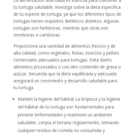
La alimentación adecuada es esencial para mantener a
tu tortuga saludable. Investiga sobre la dieta específica
de tu especie de tortuga, ya que los diferentes tipos de
tortugas tienen requisitos dietéticos distintos. Algunas
tortugas son herbívoras, mientras que otras son
omnívoras o carnívoras.
Proporciona una variedad de alimentos frescos y de
alta calidad, como vegetales, frutas, insectos y pellets
comerciales adecuados para tortugas. Evita darles
alimentos procesados o con alto contenido de grasa o
azúcar. Recuerda que la dieta equilibrada y adecuada
asegurará un crecimiento y desarrollo saludable para
tu tortuga.
Mantén la higiene del hábitat La limpieza y la higiene
del hábitat de tu tortuga son fundamentales para
prevenir enfermedades y mantener un ambiente
saludable. Limpia el terrario regularmente, retirando
cualquier residuo de comida no consumida y