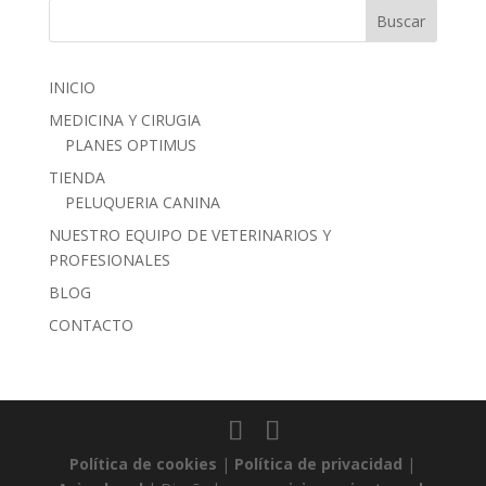
INICIO
MEDICINA Y CIRUGIA
PLANES OPTIMUS
TIENDA
PELUQUERIA CANINA
NUESTRO EQUIPO DE VETERINARIOS Y
PROFESIONALES
BLOG
CONTACTO
Política de cookies
|
Política de privacidad
|