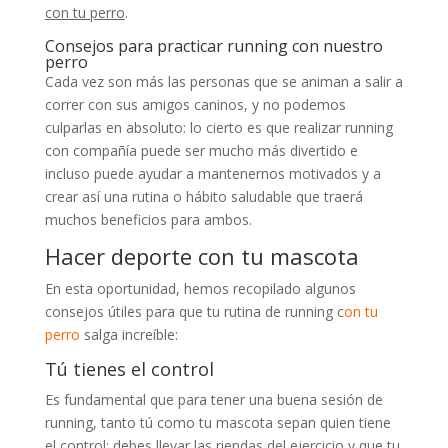
con tu perro
.
Consejos para practicar running con nuestro
perro
Cada vez son más las personas que se animan a salir a
correr con sus amigos caninos, y no podemos
culparlas en absoluto: lo cierto es que realizar running
con compañía puede ser mucho más divertido e
incluso puede ayudar a mantenernos motivados y a
crear así una rutina o hábito saludable que traerá
muchos beneficios para ambos.
Hacer deporte con tu mascota
En esta oportunidad, hemos recopilado algunos
consejos útiles para que tu rutina de running c
on tu
perro
salga increíble:
Tú tienes el control
Es fundamental que para tener una buena sesión de
running, tanto tú como tu mascota sepan quien tiene
el control: debes llevar las riendas del ejercicio y que tu