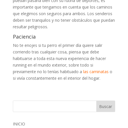
puedan pasarla bien con su rutina de deportes, es
importante que tengamos en cuenta que los caminos
que elegimos son seguros para ambos. Los senderos
deben ser tranquilos y no tener obstáculos que puedan
resultar peligrosos.
Paciencia
No te enojes si tu perro el primer día quiere salir
corriendo tras cualquier cosa, piensa que debe
habituarse a toda esta nueva experiencia de hacer
running en el mundo exterior, sobre todo si
previamente no lo tenías habituado a
las caminatas
o
si vivía constantemente en el interior del hogar.
INICIO