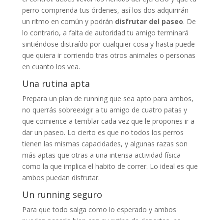
perro comprenda tus órdenes, así los dos adquirirán
un ritmo en común y podrán
disfrutar del paseo
. De
lo contrario, a falta de autoridad tu amigo terminará
sintiéndose distraído por cualquier cosa y hasta puede
que quiera ir corriendo tras otros animales o personas
en cuanto los vea.
Una rutina apta
Prepara un plan de running que sea apto para ambos,
no querrás sobreexigir a tu amigo de cuatro patas y
que comience a temblar cada vez que le propones ir a
dar un paseo. Lo cierto es que no todos los perros
tienen las mismas capacidades, y algunas razas son
más aptas que otras a una intensa actividad física
como la que implica el habito de correr. Lo ideal es que
ambos puedan disfrutar.
Un running seguro
Para que todo salga como lo esperado y ambos