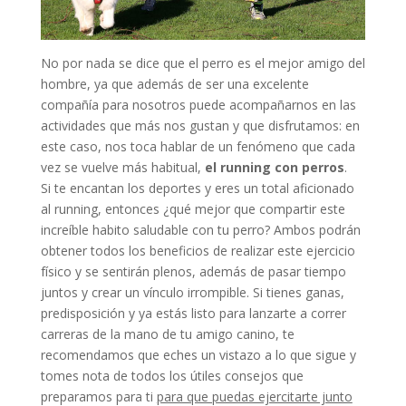
No por nada se dice que el perro es el mejor amigo del
hombre, ya que además de ser una excelente
compañía para nosotros puede acompañarnos en las
actividades que más nos gustan y que disfrutamos: en
este caso, nos toca hablar de un fenómeno que cada
vez se vuelve más habitual,
el running con perros
.
Si te encantan los deportes y eres un total aficionado
al running, entonces ¿qué mejor que compartir este
increíble habito saludable con tu perro? Ambos podrán
obtener todos los beneficios de realizar este ejercicio
físico y se sentirán plenos, además de pasar tiempo
juntos y crear un vínculo irrompible. Si tienes ganas,
predisposición y ya estás listo para lanzarte a correr
carreras de la mano de tu amigo canino, te
recomendamos que eches un vistazo a lo que sigue y
tomes nota de todos los útiles consejos que
preparamos para ti
para que puedas ejercitarte junto