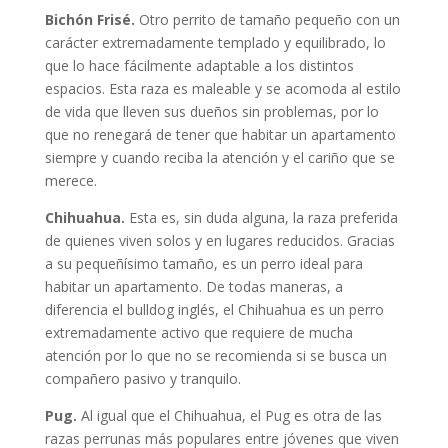
Bichón Frisé.
Otro perrito de tamaño pequeño con un
carácter extremadamente templado y equilibrado, lo
que lo hace fácilmente adaptable a los distintos
espacios. Esta raza es maleable y se acomoda al estilo
de vida que lleven sus dueños sin problemas, por lo
que no renegará de tener que habitar un apartamento
siempre y cuando reciba la atención y el cariño que se
merece.
Chihuahua.
Esta es, sin duda alguna, la raza preferida
de quienes viven solos y en lugares reducidos. Gracias
a su pequeñísimo tamaño, es un perro ideal para
habitar un apartamento. De todas maneras, a
diferencia el bulldog inglés, el Chihuahua es un perro
extremadamente activo que requiere de mucha
atención por lo que no se recomienda si se busca un
compañero pasivo y tranquilo.
Pug.
Al igual que el Chihuahua, el Pug es otra de las
razas perrunas más populares entre jóvenes que viven