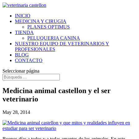
INICIO
MEDICINA Y CIRUGIA
PLANES OPTIMUS
TIENDA
PELUQUERIA CANINA
NUESTRO EQUIPO DE VETERINARIOS Y
PROFESIONALES
BLOG
CONTACTO
Seleccionar página
Medicina animal castellon y el ser
veterinario
May 28, 2014
Buenos días a todos y a todas amantes de los animales. En este