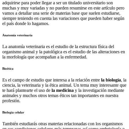
adquirirse para poder llegar a ser un titulado universitario son
muchas y muy variadas y no pueden resumirse en este artículo pero
vamos a detallar una serie de materias base que suelen estudiarse,
siempre teniendo en cuenta las variaciones que pueden haber según
el país donde lo hagamos.
Anatomia veterinaria
La anatomía veterinaria es el estudio de la estructura física del
organismo animal y la patológica es el estudio de las alteraciones en
la morfología que acompañan a la enfermedad.
Bioética
Es el campo de estudio que interesa a la relación entre
la biología
, la
ciencia, la veterinaria y la ética animal. Un tema muy interesante que
te hará plantearte el uso de
la medicina
y la investigación mediante
animales y muchos otros temas éticos tan importantes en nuestra
profesión.
Biologia celular
También estudiarás otras materias relacionadas con los organismos
en sus condiciones celulares más tempranas así como embriología o