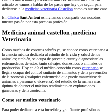
artículo os vamos a hablar de los pasos que hay que seguir para
dedicarse a la
medicina veterinaria Castellon
como es nuestro caso.
En
Clínica
Sant Antoni
os invitamos a compartir con nosotros
nuestra pasión por esta preciosa profesión.
Medicina animal castellon ,medicina
Veterinaria
Como muchos de vosotros sabréis ya, se conoce como veterinaria a
la ciencia médica dedicada al estudio de la
vida y salud
de los
animales; también, se ocupa de prevenir, curar y diagnosticar las
enfermedades de estos, tanto salvajes, domésticos o animales de
producción. Hoy en día el médico conocido como
veterinario
se
llega a ocupar del control sanitario de alimentos y de la prevención
de la zoonosis (cualquier enfermedad que puede transmitirse de
animales a personas o viceversa), del estudio de la manera más
óptima de obtener el máximo rendimiento en explotaciones
ganaderas y de la zootecnia.
Como ser medico veterinario
Para poder dedicarte a esta increíble y gratificante profesión es