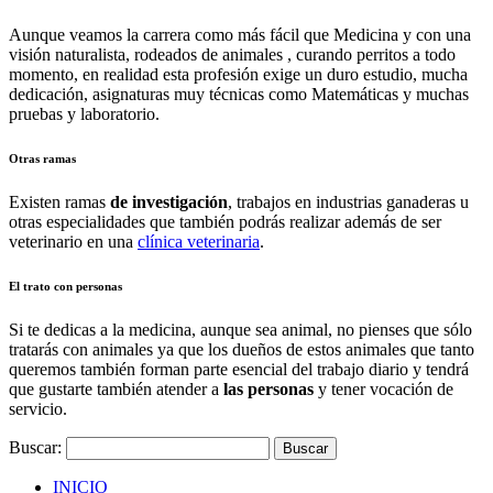
Aunque veamos la carrera como más fácil que Medicina y con una
visión naturalista, rodeados de animales , curando perritos a todo
momento, en realidad esta profesión exige un duro estudio, mucha
dedicación, asignaturas muy técnicas como Matemáticas y muchas
pruebas y laboratorio.
Otras ramas
Existen ramas
de investigación
, trabajos en industrias ganaderas u
otras especialidades que también podrás realizar además de ser
veterinario en una
clínica veterinaria
.
El trato con personas
Si te dedicas a la medicina, aunque sea animal, no pienses que sólo
tratarás con animales ya que los dueños de estos animales que tanto
queremos también forman parte esencial del trabajo diario y tendrá
que gustarte también atender a
las personas
y tener vocación de
servicio.
Buscar:
INICIO