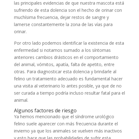
las principales evidencias de que nuestra mascota está
sufriendo de esta dolencia son el hecho de orinar con
muchísima frecuencia, dejar restos de sangre y
lamerse constantemente la zona de las vías para
orinar.
Por otro lado podemos identificar la existencia de esta
enfermedad si notamos sumado a los síntomas
anteriores cambios drásticos en el comportamiento
del animal, vómitos, apatía, falta de apetito, entre
otras. Para diagnosticar esta dolencia y brindarle al
felino un tratamiento adecuado es fundamental hacer
una visita al veterinario lo antes posible, ya que de no
ser curada a tiempo podría incluso resultar fatal para el
animal.
Algunos factores de riesgo
Ya hemos mencionado que el síndrome urológico
felino suele aparecer con más frecuencia durante el
invierno ya que los animales se vuelven más inactivos
y esto hace que las probabilidades de sufrir esta