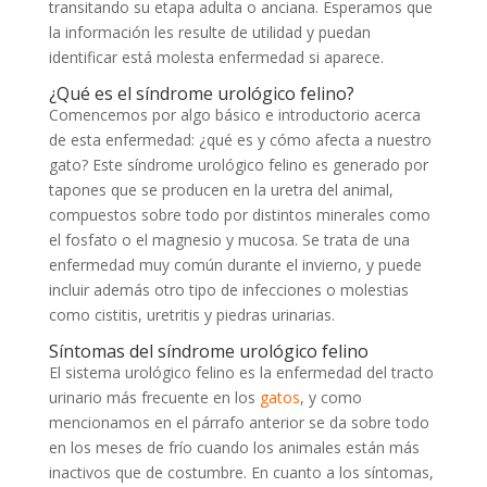
transitando su etapa adulta o anciana. Esperamos que
la información les resulte de utilidad y puedan
identificar está molesta enfermedad si aparece.
¿Qué es el síndrome urológico felino?
Comencemos por algo básico e introductorio acerca
de esta enfermedad: ¿qué es y cómo afecta a nuestro
gato? Este síndrome urológico felino es generado por
tapones que se producen en la uretra del animal,
compuestos sobre todo por distintos minerales como
el fosfato o el magnesio y mucosa. Se trata de una
enfermedad muy común durante el invierno, y puede
incluir además otro tipo de infecciones o molestias
como cistitis, uretritis y piedras urinarias.
Síntomas del síndrome urológico felino
El sistema urológico felino es la enfermedad del tracto
urinario más frecuente en los
gatos
, y como
mencionamos en el párrafo anterior se da sobre todo
en los meses de frío cuando los animales están más
inactivos que de costumbre. En cuanto a los síntomas,