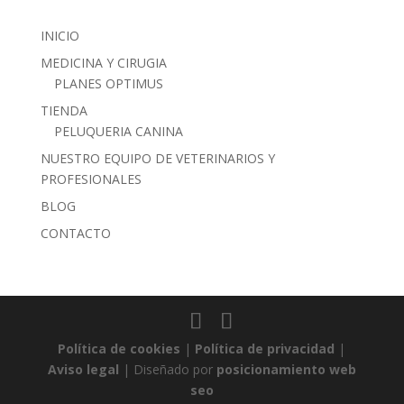
INICIO
MEDICINA Y CIRUGIA
PLANES OPTIMUS
TIENDA
PELUQUERIA CANINA
NUESTRO EQUIPO DE VETERINARIOS Y
PROFESIONALES
BLOG
CONTACTO
Política de cookies
|
Política de privacidad
|
Aviso legal
| Diseñado por
posicionamiento web
seo